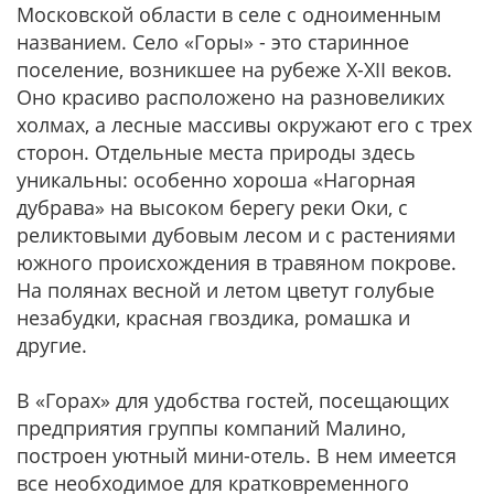
Московской области в селе с одноименным
названием. Село «Горы» - это старинное
поселение, возникшее на рубеже Х-ХII веков.
Оно красиво расположено на разновеликих
холмах, а лесные массивы окружают его с трех
сторон. Отдельные места природы здесь
уникальны: особенно хороша «Нагорная
дубрава» на высоком берегу реки Оки, с
реликтовыми дубовым лесом и с растениями
южного происхождения в травяном покрове.
На полянах весной и летом цветут голубые
незабудки, красная гвоздика, ромашка и
другие.
В «Горах» для удобства гостей, посещающих
предприятия группы компаний Малино,
построен уютный мини-отель. В нем имеется
все необходимое для кратковременного